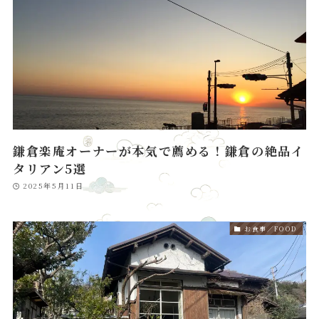
鎌倉楽庵オーナーが本気で薦める！鎌倉の絶品イ
タリアン5選
2025年5月11日
お食事／FOOD