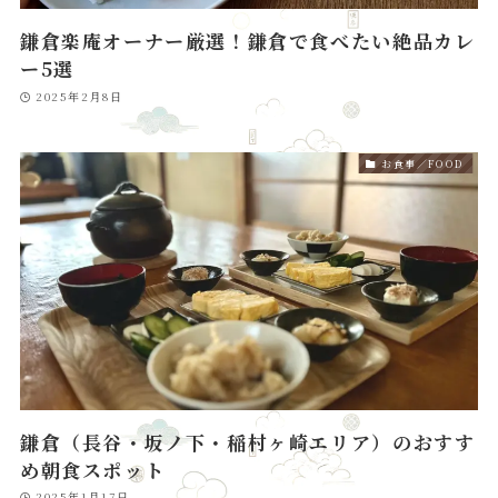
鎌倉楽庵オーナー厳選！鎌倉で食べたい絶品カレ
ー5選
2025年2月8日
お食事／FOOD
鎌倉（長谷・坂ノ下・稲村ヶ崎エリア）のおすす
め朝食スポット
2025年1月17日