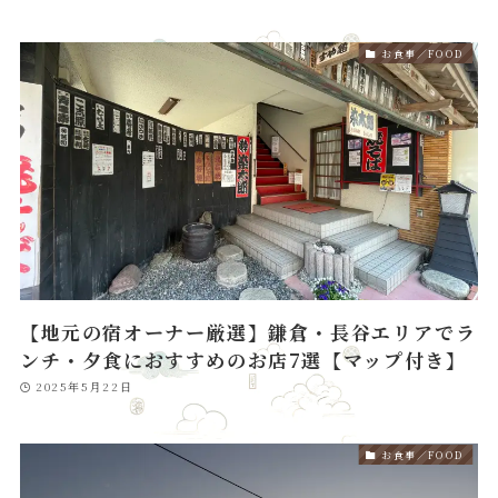
お食事／FOOD
【地元の宿オーナー厳選】鎌倉・長谷エリアでラ
ンチ・夕食におすすめのお店7選【マップ付き】
2025年5月22日
お食事／FOOD