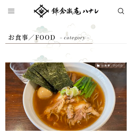
お食事／FOOD
– category –
お食事／FOOD