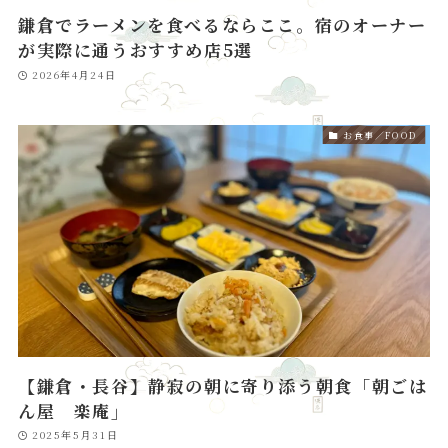
鎌倉でラーメンを食べるならここ。宿のオーナー
が実際に通うおすすめ店5選
2026年4月24日
お食事／FOOD
【鎌倉・長谷】静寂の朝に寄り添う朝食「朝ごは
ん屋 楽庵」
2025年5月31日