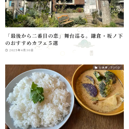
「最後から二番目の恋」舞台巡る。鎌倉・坂ノ下
のおすすめカフェ５選
2025年4月30日
お食事／FOOD