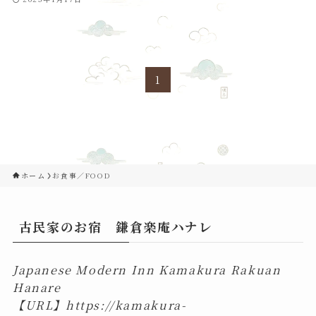
1
ホーム
お食事／FOOD
古民家のお宿 鎌倉楽庵ハナレ
Japanese Modern Inn Kamakura Rakuan
Hanare
【URL】
https://kamakura-