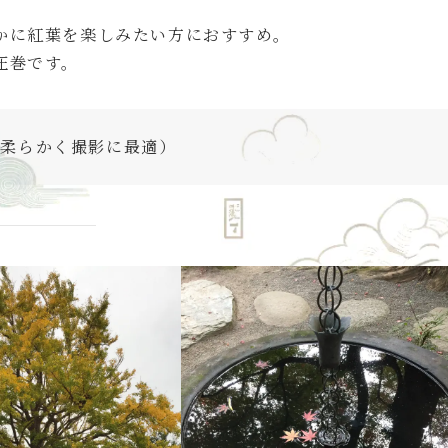
かに紅葉を楽しみたい方におすすめ。
圧巻です。
が柔らかく撮影に最適）