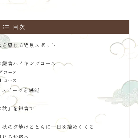
目次
秋を感じる絶景スポット
む鎌倉ハイキングコース
グコース
山コース
｜スイーツを堪能
の秋」を鎌倉で
｜秋の夕焼けとともに一日を締めくくる
感じるお宿へ