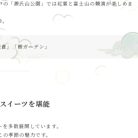
中の「源氏山公園」では紅葉と富士山の競演が楽しめま
◎。
鎌倉」「樹ガーデン」
スイーツを堪能
ーを多数展開しています。
この季節の魅力です。