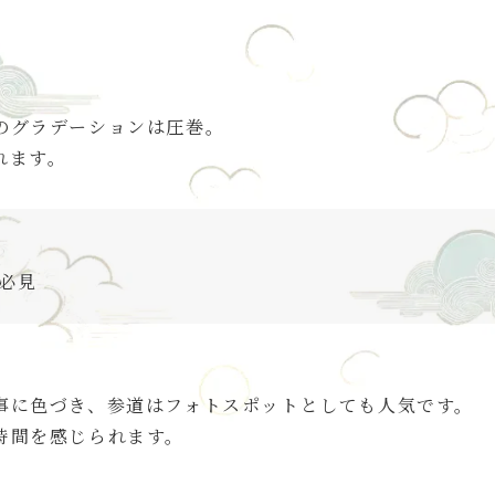
のグラデーションは圧巻。
れます。
も必見
事に色づき、参道はフォトスポットとしても人気です。
時間を感じられます。