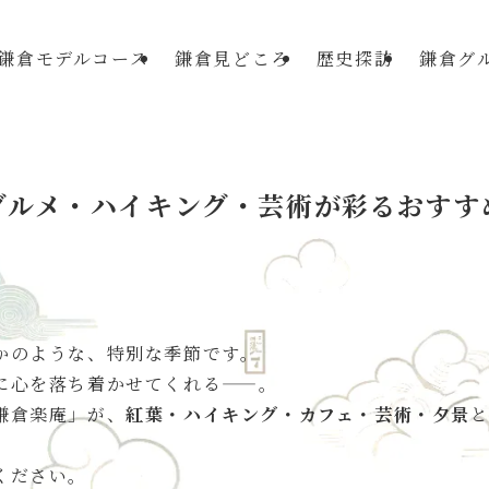
鎌倉モデルコース
鎌倉見どころ
歴史探訪
鎌倉グ
グルメ・ハイキング・芸術が彩るおすす
かのような、特別な季節です。
に心を落ち着かせてくれる——。
鎌倉楽庵」が、
紅葉・ハイキング・カフェ・芸術・夕景
。
ください。