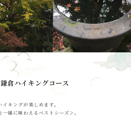
む鎌倉ハイキングコース
ハイキングが楽しめます。
を一緒に味わえるベストシーズン。