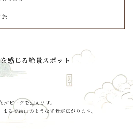
”旅
秋を感じる絶景スポット
紅葉がピークを迎えます。
、まるで絵画のような光景が広がります。