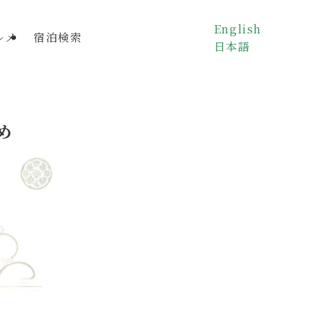
English
ルメ
宿泊検索
日本語
め
と