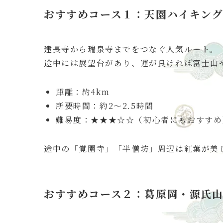
おすすめコース１：天園ハイキング
建長寺から瑞泉寺までをつなぐ人気ルート。
途中には展望台があり、運が良ければ富士山
距離：約4km
所要時間：約2〜2.5時間
難易度：★★★☆☆（初心者にもおすすめ
途中の「覚園寺」「半僧坊」周辺は紅葉が美
おすすめコース２：葛原岡・源氏山