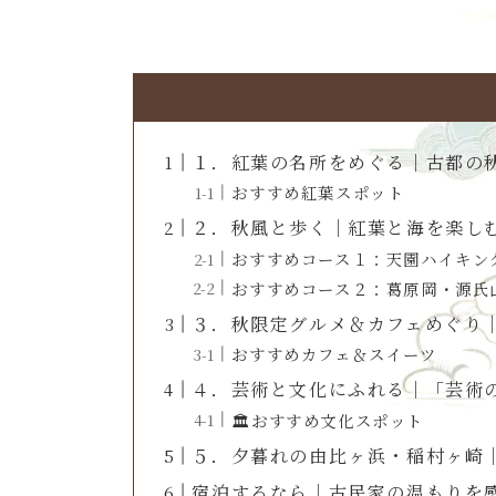
１．紅葉の名所をめぐる｜古都の
おすすめ紅葉スポット
２．秋風と歩く｜紅葉と海を楽し
おすすめコース１：天園ハイキン
おすすめコース２：葛原岡・源氏
３．秋限定グルメ＆カフェめぐり
おすすめカフェ＆スイーツ
４．芸術と文化にふれる｜「芸術
🏛おすすめ文化スポット
５．夕暮れの由比ヶ浜・稲村ヶ崎
宿泊するなら｜古民家の温もりを