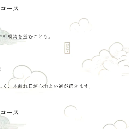
コース
や相模湾を望むことも。
）
しく、木漏れ日が心地よい道が続きます。
コース