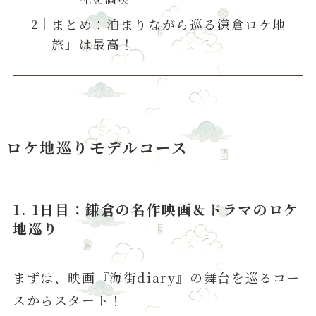
まとめ：泊まりながら巡る鎌倉ロケ地
旅」は最高！
ロケ地巡りモデルコース
1. 1日目：鎌倉の名作映画＆ドラマのロケ
地巡り
まずは、映画『海街diary』の舞台を巡るコー
スからスタート！