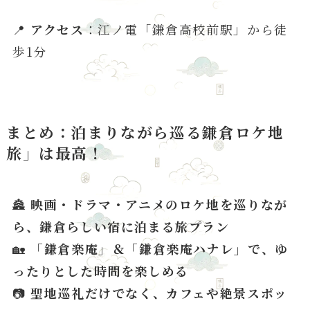
📍
アクセス
：江ノ電「鎌倉高校前駅」から徒
歩1分
まとめ：泊まりながら巡る鎌倉ロケ地
旅」は最高！
🏯
映画・ドラマ・アニメのロケ地を巡りなが
ら、鎌倉らしい宿に泊まる旅プラン
🏡
「鎌倉楽庵」＆「鎌倉楽庵ハナレ」で、ゆ
ったりとした時間を楽しめる
📷
聖地巡礼だけでなく、カフェや絶景スポッ