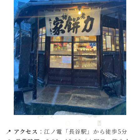
📍
アクセス
：江ノ電「長谷駅」から徒歩5分