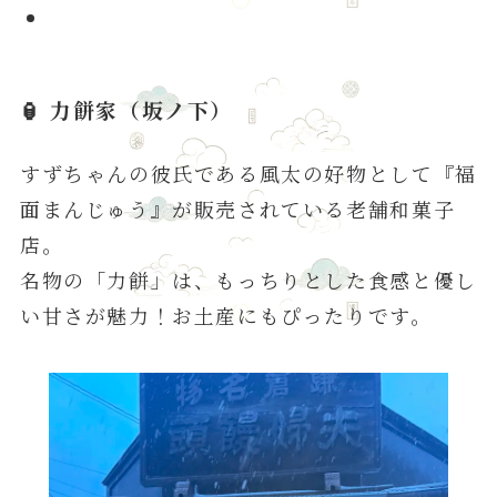
🏮
力餅家（坂ノ下）
すずちゃんの彼氏である風太の好物として『福
面まんじゅう』が販売されている老舗和菓子
店。
名物の「力餅」は、もっちりとした食感と優し
い甘さが魅力！お土産にもぴったりです。