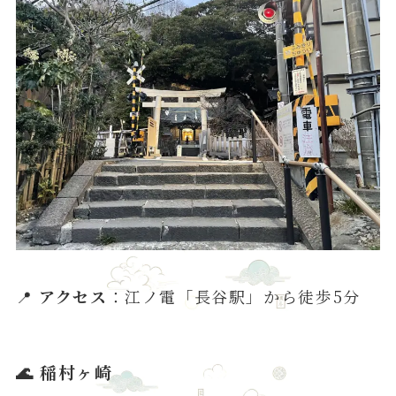
📍
アクセス
：江ノ電「長谷駅」から徒歩5分
🌊
稲村ヶ崎