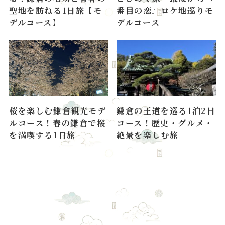
聖地を訪ねる1日旅【モ
番目の恋』ロケ地巡りモ
デルコース】
デルコース
桜を楽しむ鎌倉観光モデ
鎌倉の王道を巡る1泊2日
ルコース！春の鎌倉で桜
コース！歴史・グルメ・
を満喫する1日旅
絶景を楽しむ旅