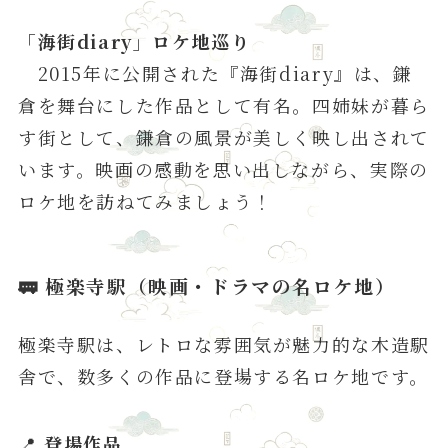
「海街diary」ロケ地巡り
2015年に公開された『海街diary』は、鎌
倉を舞台にした作品として有名。四姉妹が暮ら
す街として、鎌倉の風景が美しく映し出されて
います。映画の感動を思い出しながら、実際の
ロケ地を訪ねてみましょう！
🚃
極楽寺駅
（映画・ドラマの名ロケ地）
極楽寺駅は、レトロな雰囲気が魅力的な木造駅
舎で、数多くの作品に登場する名ロケ地です。
📍
登場作品