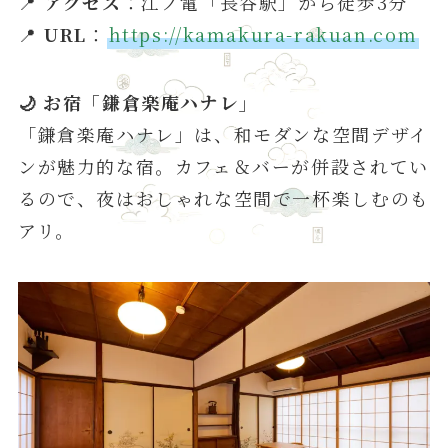
📍
アクセス
：江ノ電「長谷駅」から徒歩3分
📍
URL
：
https://kamakura-rakuan.com
🌙 お宿「鎌倉楽庵ハナレ」
「鎌倉楽庵ハナレ」は、和モダンな空間デザイ
ンが魅力的な宿。カフェ＆バーが併設されてい
るので、夜はおしゃれな空間で一杯楽しむのも
アリ。