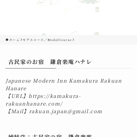
ホーム
モデルコース／ModelCourse
古民家のお宿 鎌倉楽庵ハナレ
Japanese Modern Inn Kamakura Rakuan
Hanare
【URL】
https://kamakura-
rakuanhanare.com/
【Mail】
rakuan.japan@gmail.com
姉妹店：古民家の宿 鎌倉楽庵