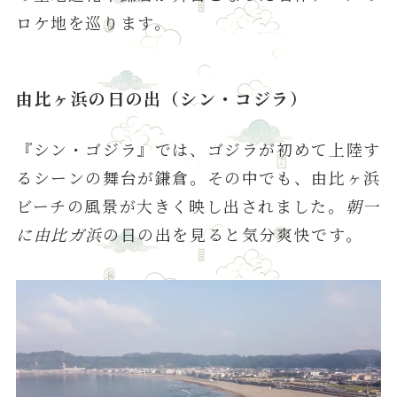
ロケ地を巡ります。
由比ヶ浜の日の出（シン・コジラ）
『シン・ゴジラ』では、ゴジラが初めて上陸す
るシーンの舞台が鎌倉。その中でも、由比ヶ浜
ビーチの風景が大きく映し出されました。
朝一
に由比ガ浜
の日の出を見ると気分爽快です。