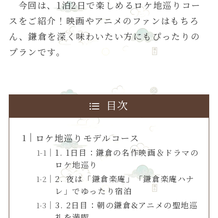
今回は、1泊2日で楽しめるロケ地巡りコー
スをご紹介！映画やアニメのファンはもちろ
ん、鎌倉を深く味わいたい方にもぴったりの
プランです。
目次
ロケ地巡りモデルコース
1. 1日目：鎌倉の名作映画＆ドラマの
ロケ地巡り
2. 夜は「鎌倉楽庵」「鎌倉楽庵ハナ
レ」でゆったり宿泊
3. 2日目：朝の鎌倉&アニメの聖地巡
礼を満喫