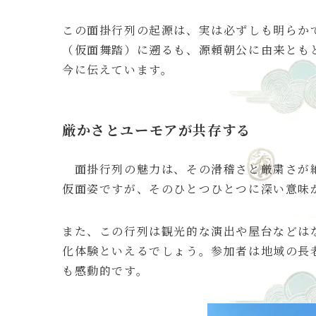
この面掛行列の起源は、実は必ずしも明らか
（仮面舞踏）に遡るも、源頼朝公に由来とも
今に伝えています。
厳かさとユーモアが共存する
面掛行列の魅力は、その滑稽さと厳粛さが絶
仮面姿ですが、そのひとつひとつに深い意味
また、この行列は観光的な演出や屋台などは
化体験といえるでしょう。参加者は地域の長
も感動的です。