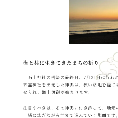
海と共に生きてきたまちの祈り
石上神社の例祭の最終日、7月21日に行わ
御霊神社を出発した神輿は、狭い路地を経て
せられ、海上渡御が始まります。
注目すべきは、その神輿に付き添って、地元
一緒に泳ぎながら沖まで進んでいく場面です