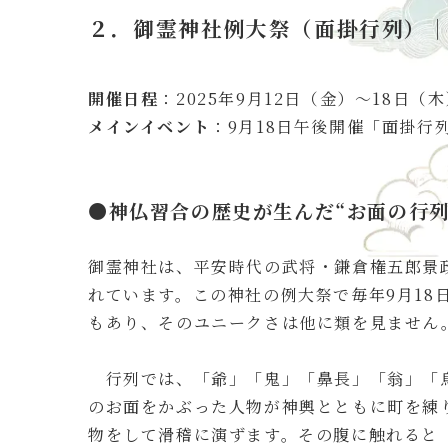
２．御霊神社例大祭（面掛行列）
開催日程
：2025年9月12日（金）〜18日（
メインイベント
：9月18日午後開催「面掛行
●神仏習合の歴史が生んだ“お面の行列
御霊神社は、平安時代の武将・鎌倉権五郎景
れています。この神社の例大祭で毎年9月18
もあり、そのユニークさは他に類を見ません
行列では、「爺」「鬼」「鼻長」「翁」「烏
のお面をかぶった人物が神輿とともに町を練
物をして滑稽に演ずます。その腹に触れると