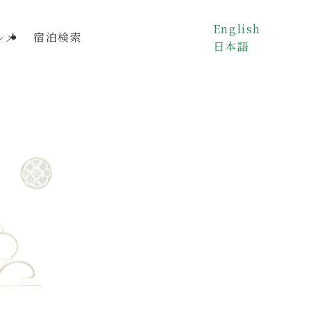
English
ルメ
宿泊検索
日本語
起