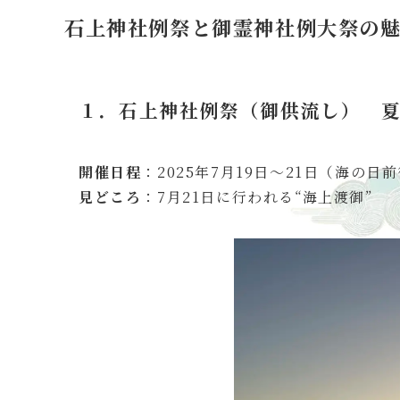
石上神社例祭と御霊神社例大祭の
１．石上神社例祭（御供流し）
夏
開催日程
：2025年7月19日〜21日（海の日
見どころ
：7月21日に行われる“海上渡御”