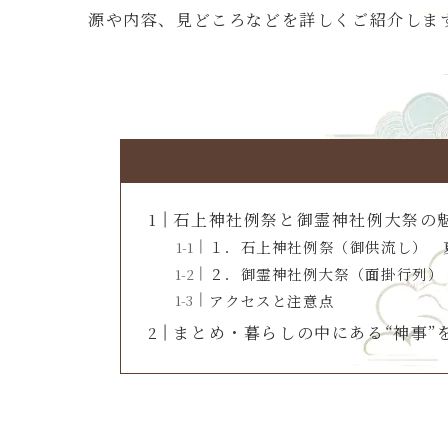
源や内容、見どころなどを詳しくご紹介しま
石上神社例祭と御霊神社例大祭の
１．石上神社例祭（御供流し） 
２．御霊神社例大祭（面掛行列）
アクセスと注意点
まとめ・暮らしの中にある“神事”