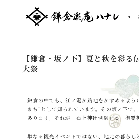
【鎌倉・坂ノ下】夏と秋を彩る
大祭
鎌倉の中でも、江ノ電が路地をかすめるよう
まち”として知られています。その坂ノ下で
あります。それが「石上神社例祭」と「御霊
単なる観光イベントではない、地元の暮らし